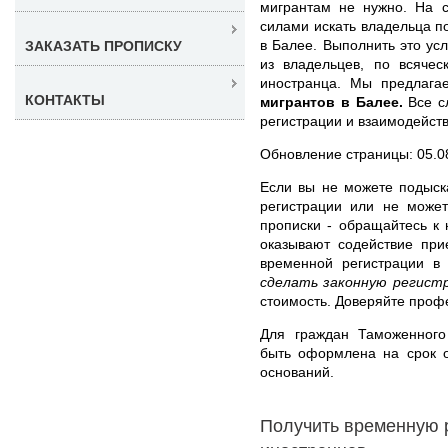
мигрантам не нужно. На 
силами искать владельца п
в Балее. Выполнить это усл
ЗАКАЗАТЬ ПРОПИСКУ
из владельцев, по всячес
иностранца. Мы предлаг
КОНТАКТЫ
мигрантов в Балее.
Все с
регистрации и взаимодейст
Обновление страницы: 05.0
Если вы не можете подыск
регистрации или не может
прописки - обращайтесь к
оказывают содействие пр
временной регистрации 
сделать законную регист
стоимость. Доверяйте проф
Для граждан Таможенного
быть оформлена на срок о
оснований.
Получить временную 