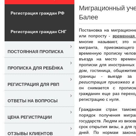
Миграционный уче
Регистрация граждан РФ
Балее
Постановка на миграционн
Регистрация граждан СНГ
или попросту -
временная
многие называют, это н
мигранта, приезжающег
ПОСТОЯННАЯ ПРОПИСКА
временную прописку челов
въезда на место времен
прописки для иностранных 
ПРОПИСКА ДЛЯ РЕБЁНКА
дом, гостиница, общежити
границы - выезде за т
регистрация приезжего в
РЕГИСТРАЦИЯ ДЛЯ РВП
он снимается с прописк
гражданин еще раз перехо
регистрацию с нуля.
ОТВЕТЫ НА ВОПРОСЫ
Гражданам стран таможе
порядок получения мигра
ЦЕНА РЕГИСТРАЦИИ
государств. Людям из визо
срок открытия визы, а для 
дней. По нормам закона
ОТЗЫВЫ КЛИЕНТОВ